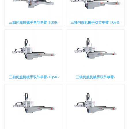
三轴伺服机械手单节单臂-TQSR-
三轴伺服机械手双节单臂-TQSR-
800ISS3
900WSS3
三轴伺服机械手双节单臂-TQSR-
三轴伺服机械手双节单臂-
1000WSS3
TQSR1100WSS3