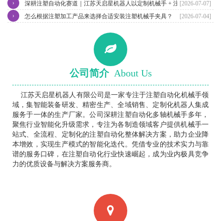
›
业智造升级
深耕注塑自动化赛道｜江苏天启星机器人以定制机械手 + 注塑加工双
[2026-07-07]
›
业务赋能制造业智能升级
怎么根据注塑加工产品来选择合适安装注塑机械手夹具？
[2026-07-04]
公司简介
About Us
江苏天启星机器人有限公司是一家专注于注塑自动化机械手领
域，集智能装备研发、精密生产、全域销售、定制化机器人集成
服务于一体的生产厂家。公司深耕注塑自动化多轴机械手多年，
聚焦行业智能化升级需求，专注为各制造领域客户提供机械手一
站式、全流程、定制化的注塑自动化整体解决方案，助力企业降
本增效，实现生产模式的智能化迭代。凭借专业的技术实力与靠
谱的服务口碑，在注塑自动化行业快速崛起，成为业内极具竞争
力的优质设备与解决方案服务商。